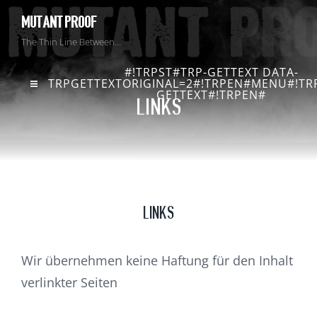
MUTANT PROOF
The Thin Line Between…
#!TRPST#TRP-GETTEXT DATA-
TRPGETTEXTORIGINAL=2#!TRPEN#MENU#!TRP
GETTEXT#!TRPEN#
LINKS
LINKS
Wir übernehmen keine Haftung für den Inhalt
verlinkter Seiten